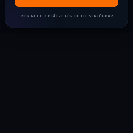
NUR NOCH 3 PLÄTZE FÜR HEUTE VERFÜGBAR